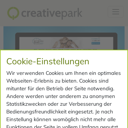
Cookie-Einstellungen
Wir verwenden Cookies um Ihnen ein optimales
Webseiten-Erlebnis zu bieten. Cookies sind
mitunter für den Betrieb der Seite notwendig.
Andere werden unter anderem zu anonymen
Statistikzwecken oder zur Verbesserung der
Bedienungsfreundlichkeit eingesetzt. Je nach
Einstellung können womöglich nicht mehr alle
Bettenhaus Berner
Funktionen der Seite in vollem Umfang genutzt