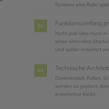
Systeme eine Rolle spie
Funktionsumfang pri
02
Nicht jede Idee muss in 
einen sinnvollen Startu
und später erweitert w
Technische Architek
03
Datenmodell, Rollen, S
werden so geplant, da
erweiterbar bleibt.