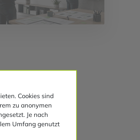
eten. Cookies sind
derem zu anonymen
ngesetzt. Je nach
ollem Umfang genutzt
htige Arbeitsabläufe nicht