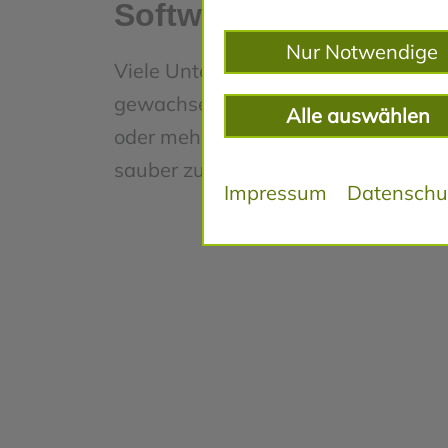
Software sinnvoll ist
Nur Notwendige
Viele Unternehmen arbeiten mit
gewachsenen Abläufen, Excel-List
Alle auswählen
oder mehreren Systemen, die nicht
sauber zusammenspielen.
Impressum
Datenschu