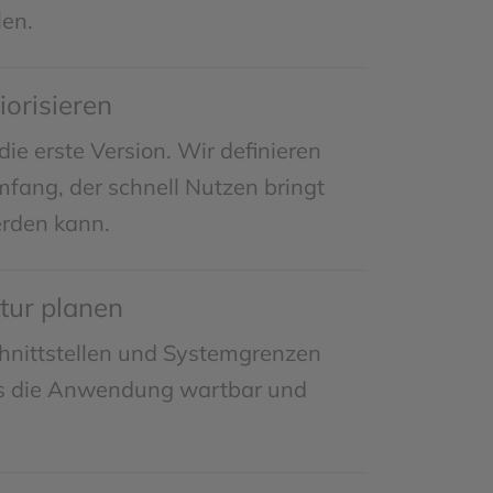
len.
orisieren
die erste Version. Wir definieren
mfang, der schnell Nutzen bringt
erden kann.
tur planen
chnittstellen und Systemgrenzen
ss die Anwendung wartbar und