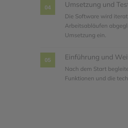
Umsetzung und Tes
04
Die Software wird iterat
Arbeitsabläufen abgegli
Umsetzung ein.
Einführung und Wei
05
Nach dem Start begleit
Funktionen und die tec