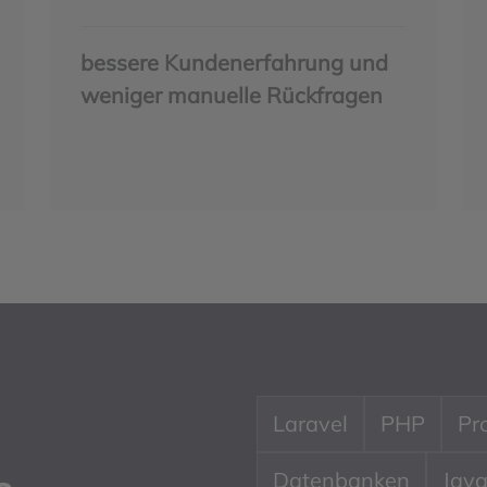
bessere Kundenerfahrung und
weniger manuelle Rückfragen
Laravel
PHP
Pr
Datenbanken
Java