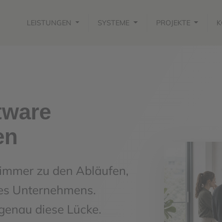
LEISTUNGEN
SYSTEME
PROJEKTE
K
tware
en
 immer zu den Abläufen,
es Unternehmens.
 genau diese Lücke.