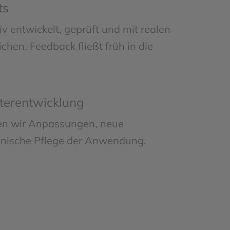
ts
iv entwickelt, geprüft und mit realen
chen. Feedback fließt früh in die
terentwicklung
en wir Anpassungen, neue
hnische Pflege der Anwendung.