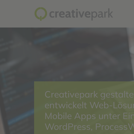
Creativepark gestalte
entwickelt Web-Lösu
Mobile Apps unter Ei
WordPress, ProcessW