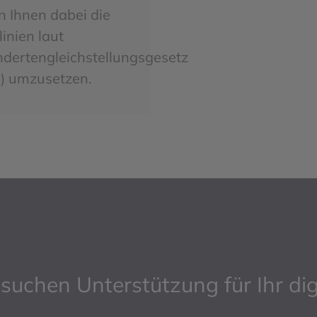
n Ihnen dabei die
linien laut
ndertengleichstellungsgesetz
) umzusetzen.
 suchen Unterstützung für Ihr dig