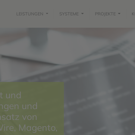
LEISTUNGEN
SYSTEME
PROJEKTE
K
t und
ngen und
nsatz von
ire, Magento,