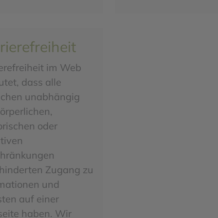
rierefreiheit
erefreiheit im Web
tet, dass alle
chen unabhängig
örperlichen,
orischen oder
tiven
chränkungen
hinderten Zugang zu
rmationen und
ten auf einer
eite haben. Wir